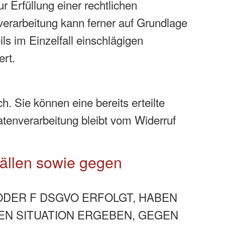
r Erfüllung einer rechtlichen
nverarbeitung kann ferner auf Grundlage
ls im Einzelfall einschlägigen
ert.
. Sie können eine bereits erteilte
atenverarbeitung bleibt vom Widerruf
ällen sowie gegen
 ODER F DSGVO ERFOLGT, HABEN
REN SITUATION ERGEBEN, GEGEN