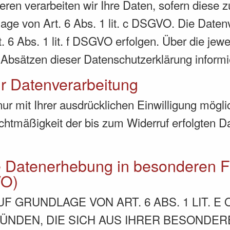
ren verarbeiten wir Ihre Daten, sofern diese zu
dlage von Art. 6 Abs. 1 lit. c DSGVO. Die Date
 6 Abs. 1 lit. f DSGVO erfolgen. Über die jewei
Absätzen dieser Datenschutzerklärung informi
ur Datenverarbeitung
r mit Ihrer ausdrücklichen Einwilligung möglich
echtmäßigkeit der bis zum Widerruf erfolgten D
e Datenerhebung in besonderen F
VO)
 GRUNDLAGE VON ART. 6 ABS. 1 LIT. E
RÜNDEN, DIE SICH AUS IHRER BESONDE