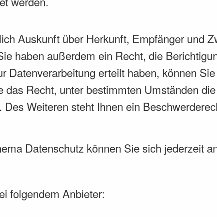
et werden.
?
tlich Auskunft über Herkunft, Empfänger und Z
ie haben außerdem ein Recht, die Berichtigu
r Datenverarbeitung erteilt haben, können Sie d
 das Recht, unter bestimmten Umständen die 
Des Weiteren steht Ihnen ein Beschwerderech
hema Datenschutz können Sie sich jederzeit a
bei folgendem Anbieter: