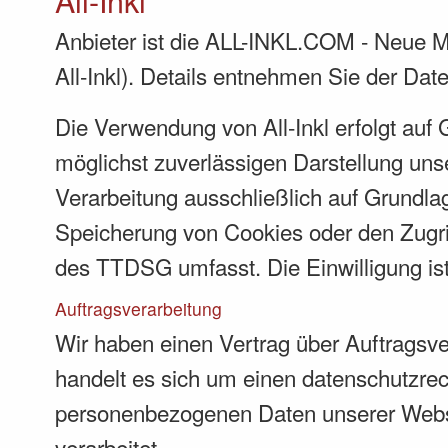
All-Inkl
Anbieter ist die ALL-INKL.COM - Neue M
All-Inkl). Details entnehmen Sie der Dat
Die Verwendung von All-Inkl erfolgt auf 
möglichst zuverlässigen Darstellung unse
Verarbeitung ausschließlich auf Grundla
Speicherung von Cookies oder den Zugrif
des TTDSG umfasst. Die Einwilligung ist 
Auftragsverarbeitung
Wir haben einen Vertrag über Auftragsv
handelt es sich um einen datenschutzrech
personenbezogenen Daten unserer Webs
verarbeitet.