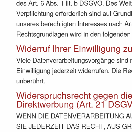
des Art. 6 Abs. 1 lit. b DSGVO. Des Weite
Verpflichtung erforderlich sind auf Grun
unseres berechtigten Interesses nach Art.
Rechtsgrundlagen wird in den folgenden 
Widerruf Ihrer Einwilligung z
Viele Datenverarbeitungsvorgänge sind nu
Einwilligung jederzeit widerrufen. Die R
unberührt.
Widerspruchsrecht gegen di
Direktwerbung (Art. 21 DSG
WENN DIE DATENVERARBEITUNG AUF
SIE JEDERZEIT DAS RECHT, AUS G