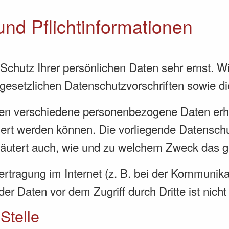
nd Pflicht­informationen
 Schutz Ihrer persönlichen Daten sehr ernst. 
gesetzlichen Datenschutzvorschriften sowie d
den verschiedene personenbezogene Daten er
ziert werden können. Die vorliegende Datenschu
rläutert auch, wie und zu welchem Zweck das g
rtragung im Internet (z. B. bei der Kommunika
er Daten vor dem Zugriff durch Dritte ist nicht
Stelle