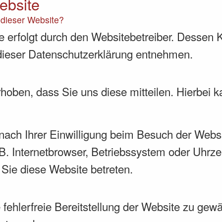
ebsite
f dieser Website?
e erfolgt durch den Websitebetreiber. Dessen
n dieser Datenschutzerklärung entnehmen.
oben, dass Sie uns diese mitteilen. Hierbei k
ach Ihrer Einwilligung beim Besuch der Websi
B. Internetbrowser, Betriebssystem oder Uhrze
 Sie diese Website betreten.
 fehlerfreie Bereitstellung der Website zu ge