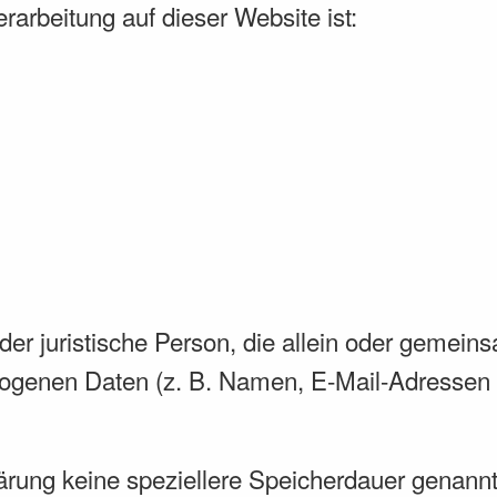
erarbeitung auf dieser Website ist:
e oder juristische Person, die allein oder geme
ogenen Daten (z. B. Namen, E-Mail-Adressen o
ärung keine speziellere Speicherdauer genannt