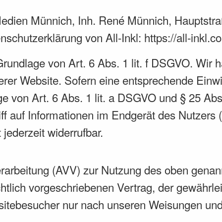
edien Münnich, Inh. René Münnich, Hauptstra
enschutzerklärung von All-Inkl:
https://all-inkl
Grundlage von Art. 6 Abs. 1 lit. f DSGVO. Wir h
rer Website. Sofern eine entsprechende Einwil
ge von Art. 6 Abs. 1 lit. a DSGVO und § 25 Abs
f auf Informationen im Endgerät des Nutzers (
jederzeit widerrufbar.
erarbeitung (AVV) zur Nutzung des oben genan
tlich vorgeschriebenen Vertrag, der gewährleis
itebesucher nur nach unseren Weisungen und