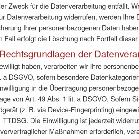
r Zweck für die Datenverarbeitung entfällt. 
ur Datenverarbeitung widerrufen, werden Ihre D
icherung Ihrer personenbezogenen Daten haben 
 Fall erfolgt die Löschung nach Fortfall diese
Rechtsgrundlagen der Datenverar
gewilligt haben, verarbeiten wir Ihre personen
lit. a DSGVO, sofern besondere Datenkategorie
nwilligung in die Übertragung personenbezogene
ge von Art. 49 Abs. 1 lit. a DSGVO. Sofern Si
dgerät (z. B. via Device-Fingerprinting) eingewi
 TTDSG. Die Einwilligung ist jederzeit widerruf
 vorvertraglicher Maßnahmen erforderlich, vera