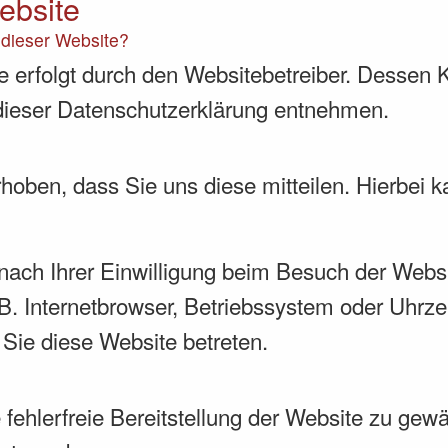
ebsite
f dieser Website?
e erfolgt durch den Websitebetreiber. Dessen
n dieser Datenschutzerklärung entnehmen.
oben, dass Sie uns diese mitteilen. Hierbei k
ach Ihrer Einwilligung beim Besuch der Websi
B. Internetbrowser, Betriebssystem oder Uhrze
 Sie diese Website betreten.
 fehlerfreie Bereitstellung der Website zu ge