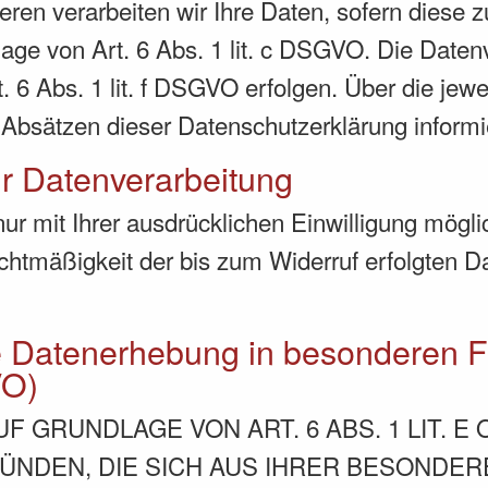
ren verarbeiten wir Ihre Daten, sofern diese zu
dlage von Art. 6 Abs. 1 lit. c DSGVO. Die Date
 6 Abs. 1 lit. f DSGVO erfolgen. Über die jewei
Absätzen dieser Datenschutzerklärung informi
ur Datenverarbeitung
r mit Ihrer ausdrücklichen Einwilligung möglich
echtmäßigkeit der bis zum Widerruf erfolgten D
e Datenerhebung in besonderen F
VO)
 GRUNDLAGE VON ART. 6 ABS. 1 LIT. E
RÜNDEN, DIE SICH AUS IHRER BESONDE