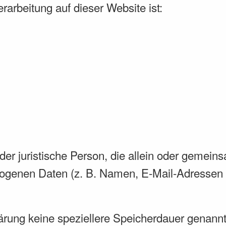
erarbeitung auf dieser Website ist:
e oder juristische Person, die allein oder geme
ogenen Daten (z. B. Namen, E-Mail-Adressen o
ärung keine speziellere Speicherdauer genannt