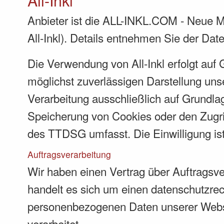
All-Inkl
Anbieter ist die ALL-INKL.COM - Neue M
All-Inkl). Details entnehmen Sie der Dat
Die Verwendung von All-Inkl erfolgt auf 
möglichst zuverlässigen Darstellung unse
Verarbeitung ausschließlich auf Grundla
Speicherung von Cookies oder den Zugrif
des TTDSG umfasst. Die Einwilligung ist 
Auftragsverarbeitung
Wir haben einen Vertrag über Auftragsv
handelt es sich um einen datenschutzrech
personenbezogenen Daten unserer Webs
verarbeitet.