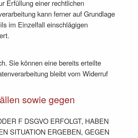
r Erfüllung einer rechtlichen
nverarbeitung kann ferner auf Grundlage
ls im Einzelfall einschlägigen
ert.
. Sie können eine bereits erteilte
atenverarbeitung bleibt vom Widerruf
ällen sowie gegen
 ODER F DSGVO ERFOLGT, HABEN
REN SITUATION ERGEBEN, GEGEN