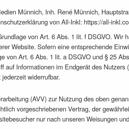
edien Münnich, Inh. René Münnich, Hauptstra
enschutzerklärung von All-Inkl:
https://all-inkl
Grundlage von Art. 6 Abs. 1 lit. f DSGVO. Wir h
rer Website. Sofern eine entsprechende Einwil
ge von Art. 6 Abs. 1 lit. a DSGVO und § 25 Abs
f auf Informationen im Endgerät des Nutzers (
jederzeit widerrufbar.
erarbeitung (AVV) zur Nutzung des oben genan
tlich vorgeschriebenen Vertrag, der gewährleis
itebesucher nur nach unseren Weisungen und