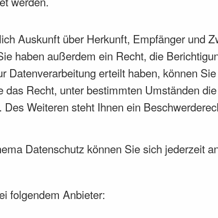
et werden.
?
tlich Auskunft über Herkunft, Empfänger und Z
ie haben außerdem ein Recht, die Berichtigu
r Datenverarbeitung erteilt haben, können Sie d
 das Recht, unter bestimmten Umständen die 
Des Weiteren steht Ihnen ein Beschwerderech
hema Datenschutz können Sie sich jederzeit a
bei folgendem Anbieter: