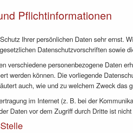
nd Pflicht­informationen
 Schutz Ihrer persönlichen Daten sehr ernst. 
gesetzlichen Datenschutzvorschriften sowie d
den verschiedene personenbezogene Daten er
ziert werden können. Die vorliegende Datenschu
rläutert auch, wie und zu welchem Zweck das g
rtragung im Internet (z. B. bei der Kommunika
er Daten vor dem Zugriff durch Dritte ist nicht
Stelle