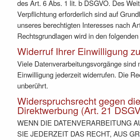
des Art. 6 Abs. 1 lit. b DSGVO. Des Weite
Verpflichtung erforderlich sind auf Grun
unseres berechtigten Interesses nach Art.
Rechtsgrundlagen wird in den folgenden 
Widerruf Ihrer Einwilligung z
Viele Datenverarbeitungsvorgänge sind nu
Einwilligung jederzeit widerrufen. Die R
unberührt.
Widerspruchsrecht gegen di
Direktwerbung (Art. 21 DSG
WENN DIE DATENVERARBEITUNG AUF
SIE JEDERZEIT DAS RECHT, AUS G