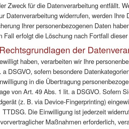
r Zweck für die Datenverarbeitung entfällt. 
ur Datenverarbeitung widerrufen, werden Ihre D
icherung Ihrer personenbezogenen Daten haben 
 Fall erfolgt die Löschung nach Fortfall diese
Rechtsgrundlagen der Datenverar
gewilligt haben, verarbeiten wir Ihre personen
lit. a DSGVO, sofern besondere Datenkategorie
nwilligung in die Übertragung personenbezogene
ge von Art. 49 Abs. 1 lit. a DSGVO. Sofern Si
dgerät (z. B. via Device-Fingerprinting) eingewi
 TTDSG. Die Einwilligung ist jederzeit widerruf
 vorvertraglicher Maßnahmen erforderlich, vera