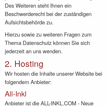
Des Weiteren steht Ihnen ein
Beschwerderecht bei der zuständigen
Aufsichtsbehörde zu.
Hierzu sowie zu weiteren Fragen zum
Thema Datenschutz können Sie sich
jederzeit an uns wenden.
2. Hosting
Wir hosten die Inhalte unserer Website bei
folgendem Anbieter:
All-Inkl
Anbieter ist die ALL-INKL.COM - Neue