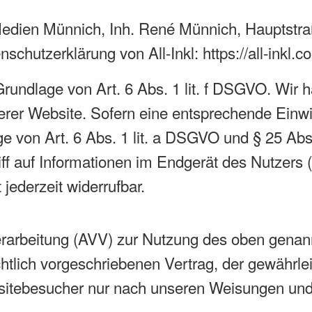
edien Münnich, Inh. René Münnich, Hauptstra
enschutzerklärung von All-Inkl:
https://all-inkl
Grundlage von Art. 6 Abs. 1 lit. f DSGVO. Wir h
rer Website. Sofern eine entsprechende Einwil
ge von Art. 6 Abs. 1 lit. a DSGVO und § 25 Abs
f auf Informationen im Endgerät des Nutzers (
jederzeit widerrufbar.
erarbeitung (AVV) zur Nutzung des oben genan
tlich vorgeschriebenen Vertrag, der gewährleis
itebesucher nur nach unseren Weisungen und