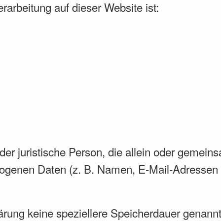
erarbeitung auf dieser Website ist:
e oder juristische Person, die allein oder geme
ogenen Daten (z. B. Namen, E-Mail-Adressen o
ärung keine speziellere Speicherdauer genannt