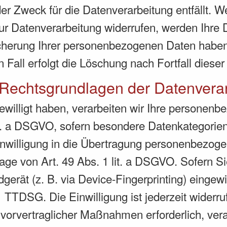
r Zweck für die Datenverarbeitung entfällt. 
ur Datenverarbeitung widerrufen, werden Ihre D
icherung Ihrer personenbezogenen Daten haben 
 Fall erfolgt die Löschung nach Fortfall diese
Rechtsgrundlagen der Datenverar
gewilligt haben, verarbeiten wir Ihre personen
lit. a DSGVO, sofern besondere Datenkategorie
nwilligung in die Übertragung personenbezogene
ge von Art. 49 Abs. 1 lit. a DSGVO. Sofern Si
dgerät (z. B. via Device-Fingerprinting) eingewi
 TTDSG. Die Einwilligung ist jederzeit widerruf
 vorvertraglicher Maßnahmen erforderlich, vera