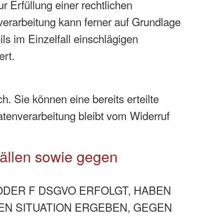
r Erfüllung einer rechtlichen
nverarbeitung kann ferner auf Grundlage
ls im Einzelfall einschlägigen
ert.
. Sie können eine bereits erteilte
atenverarbeitung bleibt vom Widerruf
ällen sowie gegen
 ODER F DSGVO ERFOLGT, HABEN
REN SITUATION ERGEBEN, GEGEN