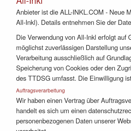
All-Inkl
Anbieter ist die ALL-INKL.COM - Neue M
All-Inkl). Details entnehmen Sie der Dat
Die Verwendung von All-Inkl erfolgt auf 
möglichst zuverlässigen Darstellung unse
Verarbeitung ausschließlich auf Grundla
Speicherung von Cookies oder den Zugrif
des TTDSG umfasst. Die Einwilligung ist 
Auftragsverarbeitung
Wir haben einen Vertrag über Auftragsv
handelt es sich um einen datenschutzrech
personenbezogenen Daten unserer Webs
verarbeitet.