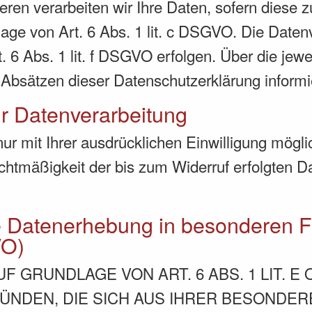
ren verarbeiten wir Ihre Daten, sofern diese zu
dlage von Art. 6 Abs. 1 lit. c DSGVO. Die Date
 6 Abs. 1 lit. f DSGVO erfolgen. Über die jewei
Absätzen dieser Datenschutzerklärung informi
ur Datenverarbeitung
r mit Ihrer ausdrücklichen Einwilligung möglich
echtmäßigkeit der bis zum Widerruf erfolgten D
e Datenerhebung in besonderen F
VO)
 GRUNDLAGE VON ART. 6 ABS. 1 LIT. E
RÜNDEN, DIE SICH AUS IHRER BESONDE