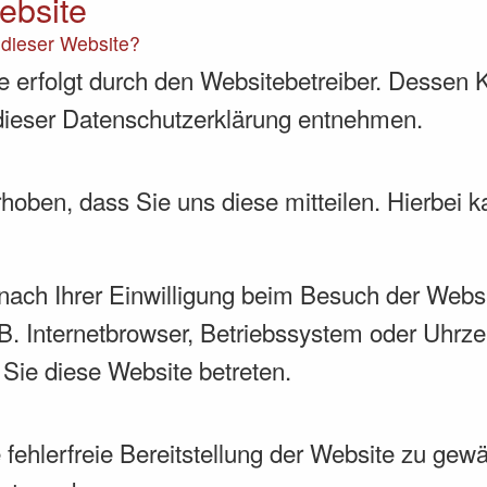
ebsite
f dieser Website?
e erfolgt durch den Websitebetreiber. Dessen
n dieser Datenschutzerklärung entnehmen.
oben, dass Sie uns diese mitteilen. Hierbei k
ach Ihrer Einwilligung beim Besuch der Websi
B. Internetbrowser, Betriebssystem oder Uhrze
 Sie diese Website betreten.
 fehlerfreie Bereitstellung der Website zu ge