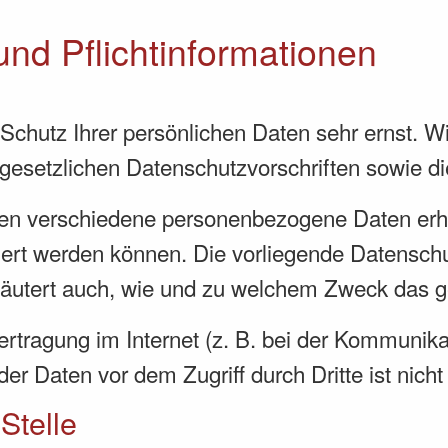
nd Pflicht­informationen
 Schutz Ihrer persönlichen Daten sehr ernst. 
gesetzlichen Datenschutzvorschriften sowie d
den verschiedene personenbezogene Daten er
ziert werden können. Die vorliegende Datenschu
rläutert auch, wie und zu welchem Zweck das g
rtragung im Internet (z. B. bei der Kommunika
er Daten vor dem Zugriff durch Dritte ist nicht
Stelle