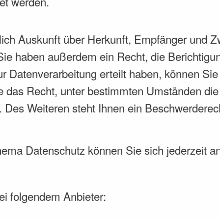
et werden.
?
tlich Auskunft über Herkunft, Empfänger und Z
ie haben außerdem ein Recht, die Berichtigu
r Datenverarbeitung erteilt haben, können Sie d
 das Recht, unter bestimmten Umständen die 
Des Weiteren steht Ihnen ein Beschwerderech
hema Datenschutz können Sie sich jederzeit a
bei folgendem Anbieter: