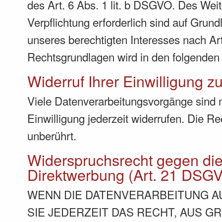
des Art. 6 Abs. 1 lit. b DSGVO. Des Weite
Verpflichtung erforderlich sind auf Grun
unseres berechtigten Interesses nach Art.
Rechtsgrundlagen wird in den folgenden 
Widerruf Ihrer Einwilligung z
Viele Datenverarbeitungsvorgänge sind nu
Einwilligung jederzeit widerrufen. Die R
unberührt.
Widerspruchsrecht gegen di
Direktwerbung (Art. 21 DSG
WENN DIE DATENVERARBEITUNG AUF
SIE JEDERZEIT DAS RECHT, AUS G