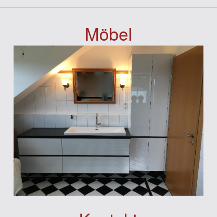
Möbel