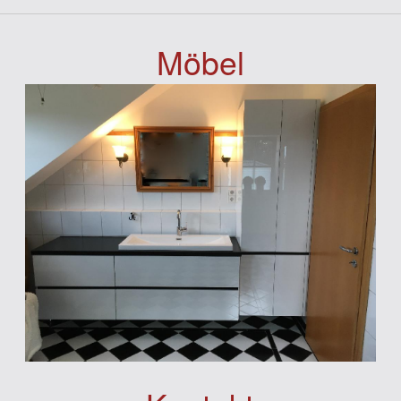
Möbel