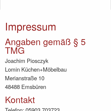
Impressum
Angaben gemäß § 5
TMG
Joachim Piosczyk
Lomin Küchen+Möbelbau
Merianstraße 10
48488 Emsbüren
Kontakt
Telefon: 05903 703723