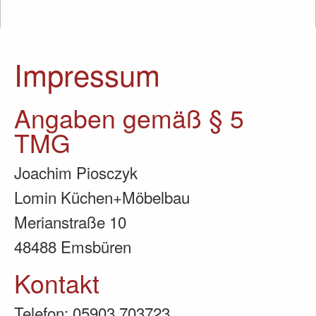
Impressum
Angaben gemäß § 5
TMG
Joachim Piosczyk
Lomin Küchen+Möbelbau
Merianstraße 10
48488 Emsbüren
Kontakt
Telefon: 05903 703723