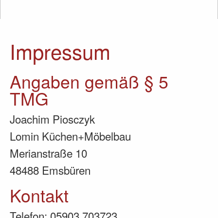
Impressum
Angaben gemäß § 5
TMG
Joachim Piosczyk
Lomin Küchen+Möbelbau
Merianstraße 10
48488 Emsbüren
Kontakt
Telefon: 05903 703723