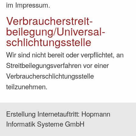
im Impressum.
Verbraucher­streit­
beilegung/Universal­
schlichtungs­stelle
Wir sind nicht bereit oder verpflichtet, an
Streitbeilegungsverfahren vor einer
Verbraucherschlichtungsstelle
teilzunehmen.
Erstellung Internetauftritt:
Hopmann
Informatik Systeme GmbH