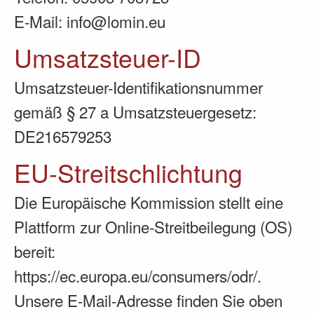
E-Mail: info@lomin.eu
Umsatzsteuer-ID
Umsatzsteuer-Identifikationsnummer
gemäß § 27 a Umsatzsteuergesetz:
DE216579253
EU-Streitschlichtung
Die Europäische Kommission stellt eine
Plattform zur Online-Streitbeilegung (OS)
bereit:
https://ec.europa.eu/consumers/odr/
.
Unsere E-Mail-Adresse finden Sie oben