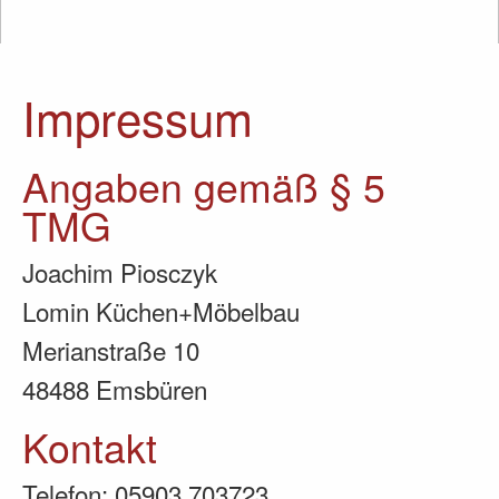
Impressum
Angaben gemäß § 5
TMG
Joachim Piosczyk
Lomin Küchen+Möbelbau
Merianstraße 10
48488 Emsbüren
Kontakt
Telefon: 05903 703723