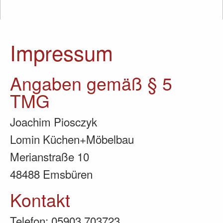
Impressum
Angaben gemäß § 5
TMG
Joachim Piosczyk
Lomin Küchen+Möbelbau
Merianstraße 10
48488 Emsbüren
Kontakt
Telefon: 05903 703723