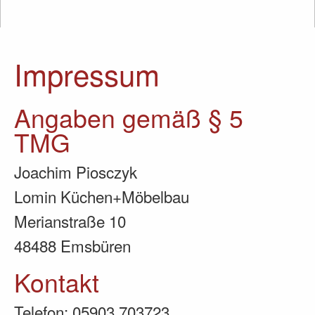
Impressum
Angaben gemäß § 5
TMG
Joachim Piosczyk
Lomin Küchen+Möbelbau
Merianstraße 10
48488 Emsbüren
Kontakt
Telefon: 05903 703723