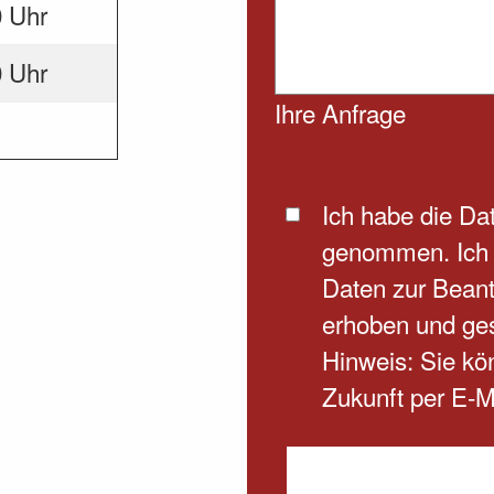
0 Uhr
0 Uhr
Ihre Anfrage
Ich habe die
Dat
genommen. Ich 
Daten zur Beant
erhoben und ge
Hinweis: Sie kön
Zukunft per E-M