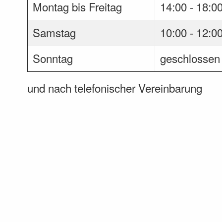
Montag bis Freitag
14:00 - 18:0
Samstag
10:00 - 12:0
Sonntag
geschlossen
und nach telefonischer Vereinbarung