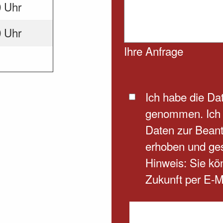
0 Uhr
0 Uhr
Ihre Anfrage
Ich habe die
Dat
genommen. Ich 
Daten zur Beant
erhoben und ge
Hinweis: Sie kön
Zukunft per E-M