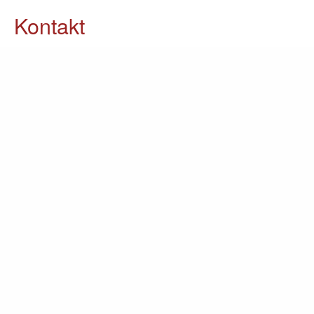
Kontakt
05903 / 70 37 23
info@lomin.eu
Weitere Informationen
Küchen
Möbel
Ausstellung
Unternehmen
Kontakt