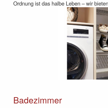
Ordnung ist das halbe Leben – wir biet
Badezimmer