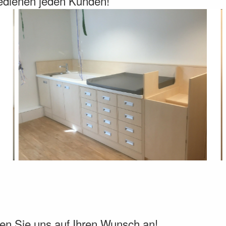
bedienen jeden Kunden!
en Sie uns auf Ihren Wunsch an!