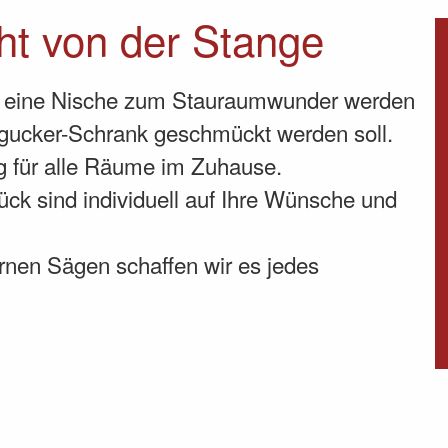
ht von der Stange
ob eine Nische zum Stauraumwunder werden
ngucker-Schrank geschmückt werden soll.
ng für alle Räume im Zuhause.
ück sind individuell auf Ihre Wünsche und
nen Sägen schaffen wir es jedes