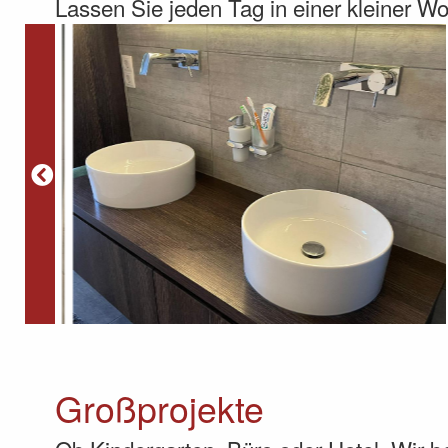
Lassen Sie jeden Tag in einer kleiner W
Großprojekte