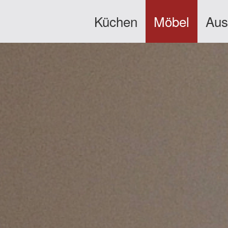
Küchen
Möbel
Aus