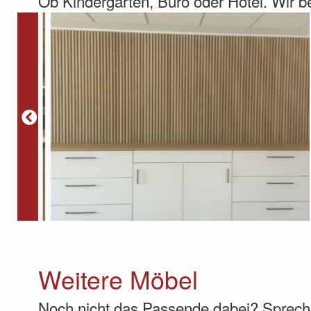
Ob Kindergarten, Büro oder Hotel. Wir 
Weitere Möbel
Noch nicht das Passende dabei? Sprech