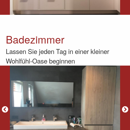
Badezimmer
Lassen Sie jeden Tag in einer kleiner
Wohlfühl-Oase beginnen