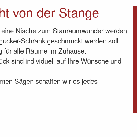
ht von der Stange
ob eine Nische zum Stauraumwunder werden
ngucker-Schrank geschmückt werden soll.
ng für alle Räume im Zuhause.
ück sind individuell auf Ihre Wünsche und
nen Sägen schaffen wir es jedes