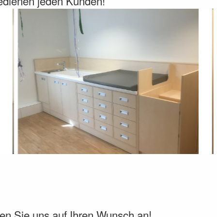
bedienen jeden Kunden!
en Sie uns auf Ihren Wunsch an!