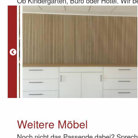
Ob Kindergarten, Büro oder Hotel. Wir 
Weitere Möbel
Noch nicht das Passende dabei? Sprech