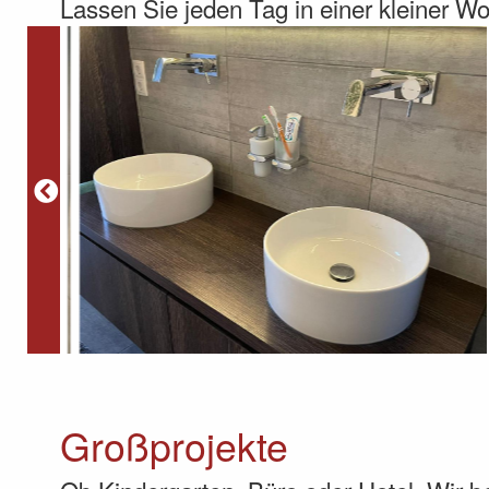
Lassen Sie jeden Tag in einer kleiner W
Großprojekte