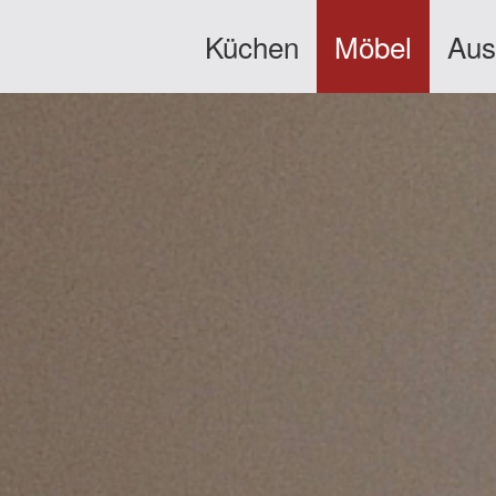
Küchen
Möbel
Aus