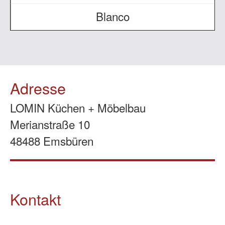
Blanco
Adresse
LOMIN Küchen + Möbelbau
Merianstraße 10
48488 Emsbüren
Kontakt
05903 / 70 37 23