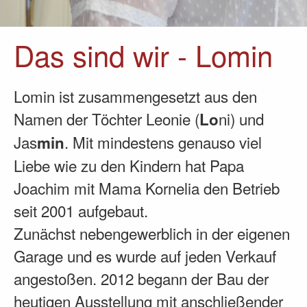
Das sind wir - Lomin
Lomin ist zusammengesetzt aus den
Namen der Töchter Leonie (
ni) und
Lo
Jas
. Mit mindestens genauso viel
min
Liebe wie zu den Kindern hat Papa
Joachim mit Mama Kornelia den Betrieb
seit 2001 aufgebaut.
Zunächst nebengewerblich in der eigenen
Garage und es wurde auf jeden Verkauf
angestoßen. 2012 begann der Bau der
heutigen Ausstellung mit anschließender