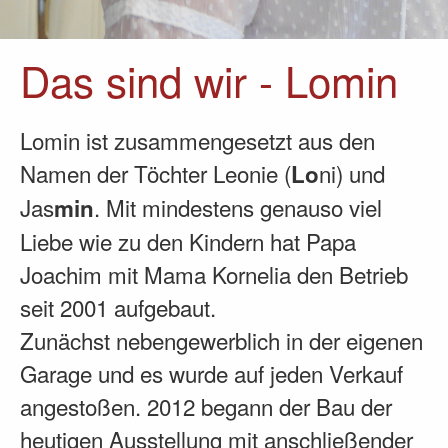
Das sind wir - Lomin
Lomin ist zusammengesetzt aus den
Namen der Töchter Leonie (
ni) und
Lo
Jas
. Mit mindestens genauso viel
min
Liebe wie zu den Kindern hat Papa
Joachim mit Mama Kornelia den Betrieb
seit 2001 aufgebaut.
Zunächst nebengewerblich in der eigenen
Garage und es wurde auf jeden Verkauf
angestoßen. 2012 begann der Bau der
heutigen Ausstellung mit anschließender