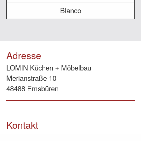
Blanco
Adresse
LOMIN Küchen + Möbelbau
Merianstraße 10
48488 Emsbüren
Kontakt
05903 / 70 37 23