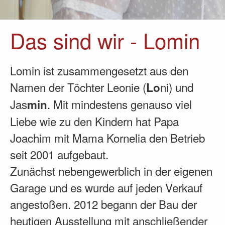
Das sind wir - Lomin
Lomin ist zusammengesetzt aus den
Namen der Töchter Leonie (
ni) und
Lo
Jas
. Mit mindestens genauso viel
min
Liebe wie zu den Kindern hat Papa
Joachim mit Mama Kornelia den Betrieb
seit 2001 aufgebaut.
Zunächst nebengewerblich in der eigenen
Garage und es wurde auf jeden Verkauf
angestoßen. 2012 begann der Bau der
heutigen Ausstellung mit anschließender