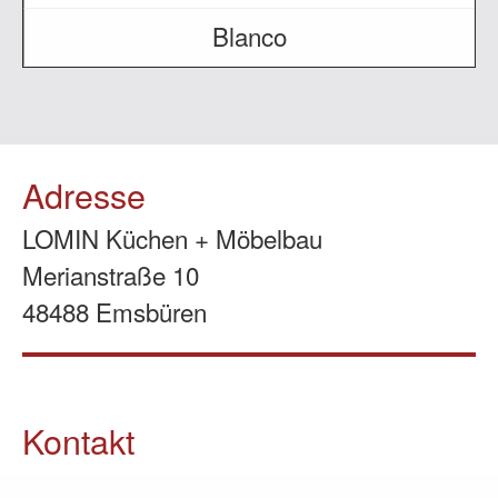
Blanco
Adresse
LOMIN Küchen + Möbelbau
Merianstraße 10
48488 Emsbüren
Kontakt
05903 / 70 37 23