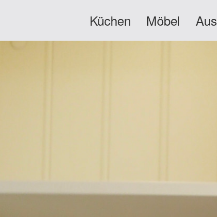
Küchen
Möbel
Aus