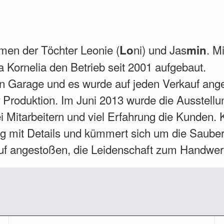
en der Töchter Leonie (
ni) und Jas
. M
Lo
min
Kornelia den Betrieb seit 2001 aufgebaut.
en Garage und es wurde auf jeden Verkauf ang
 Produktion. Im Juni 2013 wurde die Ausstellun
 Mitarbeitern und viel Erfahrung die Kunden. K
ng mit Details und kümmert sich um die Sauber
auf angestoßen, die Leidenschaft zum Handwerk