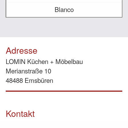
Blanco
Adresse
LOMIN Küchen + Möbelbau
Merianstraße 10
48488 Emsbüren
Kontakt
05903 / 70 37 23