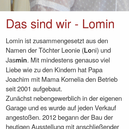
Das sind wir - Lomin
Lomin ist zusammengesetzt aus den
Namen der Töchter Leonie (
ni) und
Lo
Jas
. Mit mindestens genauso viel
min
Liebe wie zu den Kindern hat Papa
Joachim mit Mama Kornelia den Betrieb
seit 2001 aufgebaut.
Zunächst nebengewerblich in der eigenen
Garage und es wurde auf jeden Verkauf
angestoßen. 2012 begann der Bau der
heutigen Ausstellung mit anschließender