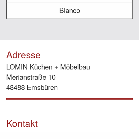
Blanco
Adresse
LOMIN Küchen + Möbelbau
Merianstraße 10
48488 Emsbüren
Kontakt
05903 / 70 37 23