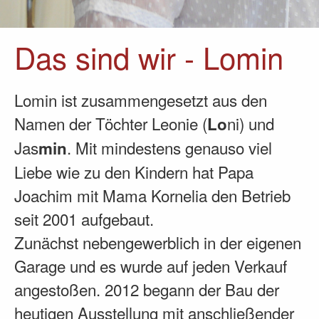
Das sind wir - Lomin
Lomin ist zusammengesetzt aus den
Namen der Töchter Leonie (
ni) und
Lo
Jas
. Mit mindestens genauso viel
min
Liebe wie zu den Kindern hat Papa
Joachim mit Mama Kornelia den Betrieb
seit 2001 aufgebaut.
Zunächst nebengewerblich in der eigenen
Garage und es wurde auf jeden Verkauf
angestoßen. 2012 begann der Bau der
heutigen Ausstellung mit anschließender