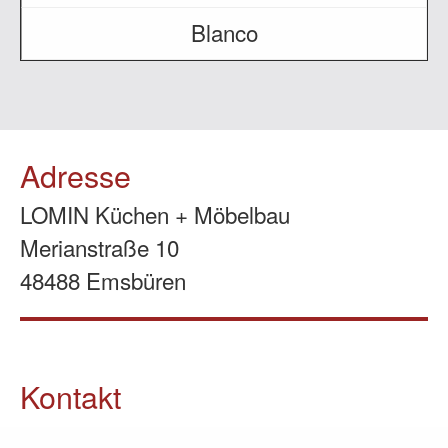
Blanco
Adresse
LOMIN Küchen + Möbelbau
Merianstraße 10
48488 Emsbüren
Kontakt
05903 / 70 37 23