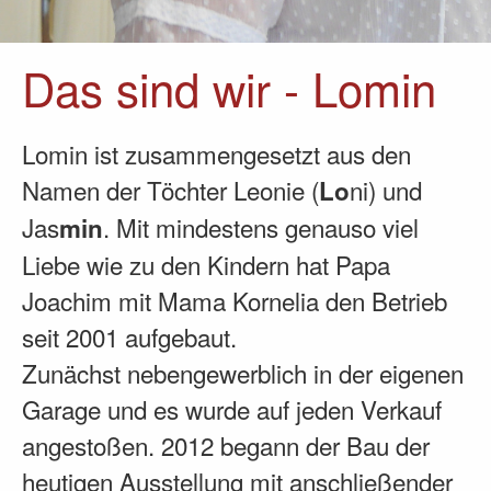
Das sind wir - Lomin
Lomin ist zusammengesetzt aus den
Namen der Töchter Leonie (
ni) und
Lo
Jas
. Mit mindestens genauso viel
min
Liebe wie zu den Kindern hat Papa
Joachim mit Mama Kornelia den Betrieb
seit 2001 aufgebaut.
Zunächst nebengewerblich in der eigenen
Garage und es wurde auf jeden Verkauf
angestoßen. 2012 begann der Bau der
heutigen Ausstellung mit anschließender